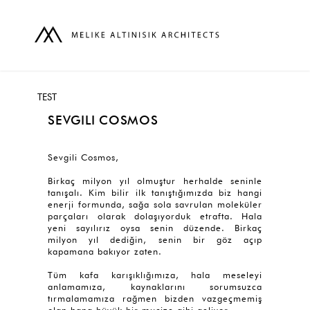
TEST
SEVGILI COSMOS
Sevgili Cosmos,
Birkaç milyon yıl olmuştur herhalde seninle
tanışalı. Kim bilir ilk tanıştığımızda biz hangi
enerji formunda, sağa sola savrulan moleküler
parçaları olarak dolaşıyorduk etrafta. Hala
yeni sayılırız oysa senin düzende. Birkaç
milyon yıl dediğin, senin bir göz açıp
kapamana bakıyor zaten.
Tüm kafa karışıklığımıza, hala meseleyi
anlamamıza, kaynaklarını sorumsuzca
tırmalamamıza rağmen bizden vazgeçmemiş