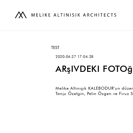
TEST
2020-04-27 17:04:28
ARşIVDEKI FOTO
Melike Altınışık KALEBODUR'un düzenl
Tanju Özelgin, Pelin Özgen ve Firuz S