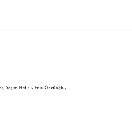
r, Yeşim Hatırlı, Enis Öncüoğlu,